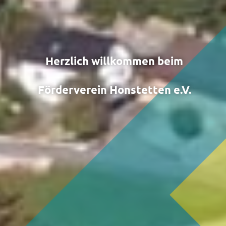
Herzlich willkommen beim
Förderverein Honstetten e.V.