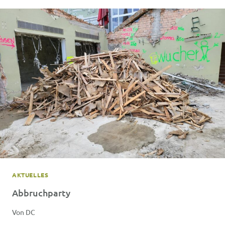
AKTUELLES
Abbruchparty
Von
DC