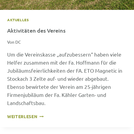
AKTUELLES
Aktivitäten des Vereins
Von
DC
Um die Vereinskasse „aufzubessern“ haben viele
Helfer zusammen mit der Fa. Hoffmann für die
Jubiläumsfeierlichkeiten der FA. ETO Magnetic in
Stockach 3 Zelte auf- und wieder abgebaut.
Ebenso bewirtete der Verein am 25-jährigen
Firmenjubiläum der Fa. Kähler Garten- und
Landschaftsbau.
AKTIVITÄTEN
WEITERLESEN
DES
VEREINS